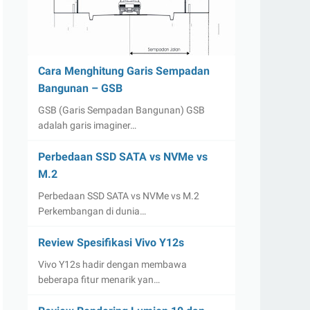
Cara Menghitung Garis Sempadan
Bangunan – GSB
GSB (Garis Sempadan Bangunan) GSB
adalah garis imaginer…
Perbedaan SSD SATA vs NVMe vs
M.2
Perbedaan SSD SATA vs NVMe vs M.2
Perkembangan di dunia…
Review Spesifikasi Vivo Y12s
Vivo Y12s hadir dengan membawa
beberapa fitur menarik yan…