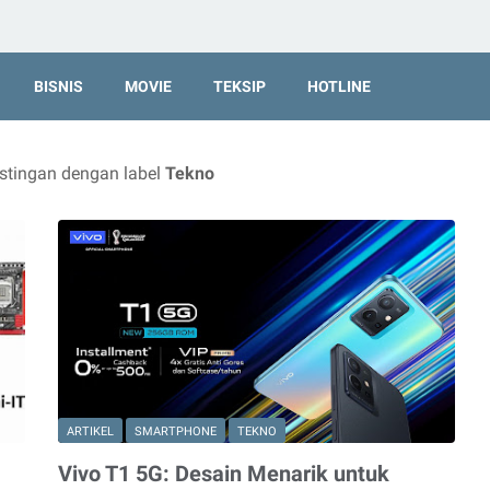
BISNIS
MOVIE
TEKSIP
HOTLINE
tingan dengan label
Tekno
ARTIKEL
SMARTPHONE
TEKNO
Vivo T1 5G: Desain Menarik untuk