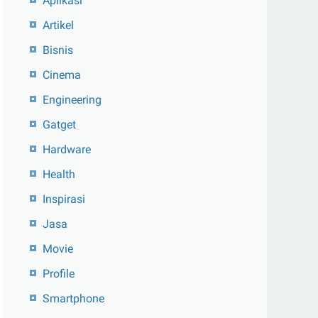
Aplikasi
Artikel
Bisnis
Cinema
Engineering
Gatget
Hardware
Health
Inspirasi
Jasa
Movie
Profile
Smartphone