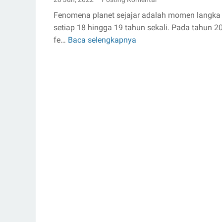
Fenomena planet sejajar adalah momen langka
setiap 18 hingga 19 tahun sekali. Pada tahun 2
fe…
Baca selengkapnya
Fenomena
Planet
Sejajar
29
Juni
2022