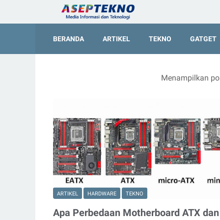
BERANDA
ARTIKEL
TEKNO
GATGET
Menampilkan pos
ARTIKEL
HARDWARE
TEKNO
Apa Perbedaan Motherboard ATX dan