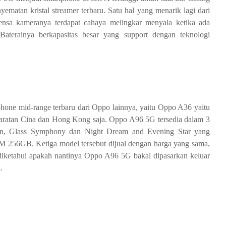
atan kristal streamer terbaru. Satu hal yang menarik lagi dari
 lensa kameranya terdapat cahaya melingkar menyala ketika ada
 Baterainya berkapasitas besar yang support dengan teknologi
hone mid-range terbaru dari Oppo lainnya, yaitu Oppo A36 yaitu
i daratan Cina dan Hong Kong saja. Oppo A96 5G tersedia dalam 3
un, Glass Symphony dan Night Dream and Evening Star yang
256GB. Ketiga model tersebut dijual dengan harga yang sama,
diketahui apakah nantinya Oppo A96 5G bakal dipasarkan keluar
.