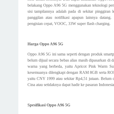
belakang Oppo A96 5G menggunakan teknologi penyem
sisi tampilannya adalah pada di sekitar pinggiran
panggilan atau notifikasi apapun lainnya datang.
pengisian cepat, VOOC, 33W super flash charging.
Harga Oppo A96 5G
Oppo A96 5G ini sama seperti dengan produk smartp
belum dijual secara bebas alias masih dipasarkan d
warna yang berbeda, yaitu Apricot Pink Warm S
kesemuanya dilengkapi dengan RAM 8GB serta ROM 
yaitu CNY 1999 atau sekitar Rp4,51 jutaan. Belum 
Cina atau setidaknya dapat hadir ke pasaran Indonesia
Spesifikasi Oppo A96 5G