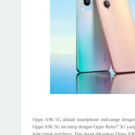
Oppo A96 5G adalah smartphone mid-range dengan d
Oppo A96 5G ini mirip dengan Oppo Reno7 5G yang
hole untuk notchnya. Dan dapat dikatakan Oppo A96 5