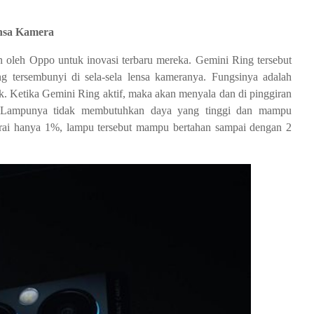
ensa Kamera
n oleh Oppo untuk inovasi terbaru mereka. Gemini Ring tersebut
g tersembunyi di sela-sela lensa kameranya. Fungsinya adalah
k. Ketika Gemini Ring aktif, maka akan menyala dan di pinggiran
a. Lampunya tidak membutuhkan daya yang tinggi dan mampu
erai hanya 1%, lampu tersebut mampu bertahan sampai dengan 2