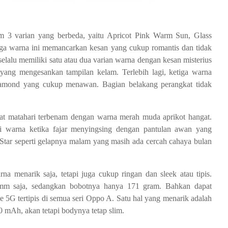
 3 varian yang berbeda, yaitu Apricot Pink Warm Sun, Glass
a warna ini memancarkan kesan yang cukup romantis dan tidak
lalu memiliki satu atau dua varian warna dengan kesan misterius
ang mengesankan tampilan kelam. Terlebih lagi, ketiga warna
diamond yang cukup menawan. Bagian belakang perangkat tidak
at matahari terbenam dengan warna merah muda aprikot hangat.
i warna ketika fajar menyingsing dengan pantulan awan yang
Star seperti gelapnya malam yang masih ada cercah cahaya bulan
 menarik saja, tetapi juga cukup ringan dan sleek atau tipis.
 mm saja, sedangkan bobotnya hanya 171 gram. Bahkan dapat
5G tertipis di semua seri Oppo A. Satu hal yang menarik adalah
0 mAh, akan tetapi bodynya tetap slim.