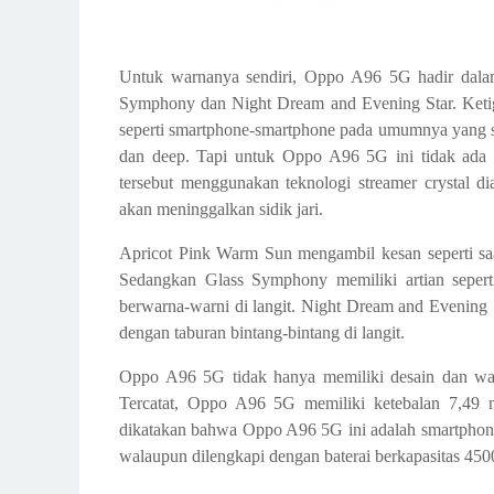
Untuk warnanya sendiri, Oppo A96 5G hadir dalam
Symphony dan Night Dream and Evening Star. Ketig
seperti smartphone-smartphone pada umumnya yang se
dan deep. Tapi untuk Oppo A96 5G ini tidak ada y
tersebut menggunakan teknologi streamer crystal 
akan meninggalkan sidik jari.
Apricot Pink Warm Sun mengambil kesan seperti sa
Sedangkan Glass Symphony memiliki artian sepert
berwarna-warni di langit. Night Dream and Evening 
dengan taburan bintang-bintang di langit.
Oppo A96 5G tidak hanya memiliki desain dan warna
Tercatat, Oppo A96 5G memiliki ketebalan 7,49
dikatakan bahwa Oppo A96 5G ini adalah smartphone 
walaupun dilengkapi dengan baterai berkapasitas 450