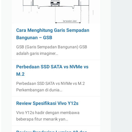
Cara Menghitung Garis Sempadan
Bangunan – GSB
GSB (Garis Sempadan Bangunan) GSB
adalah garis imaginer…
Perbedaan SSD SATA vs NVMe vs
M.2
Perbedaan SSD SATA vs NVMe vs M.2
Perkembangan di dunia…
Review Spesifikasi Vivo Y12s
Vivo Y12s hadir dengan membawa
beberapa fitur menarik yan…