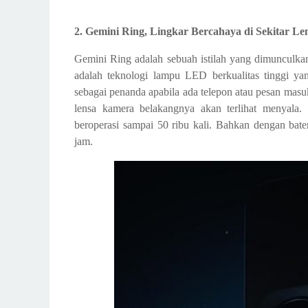
2. Gemini Ring, Lingkar Bercahaya di Sekitar L
Gemini Ring adalah sebuah istilah yang dimunculka
adalah teknologi lampu LED berkualitas tinggi yan
sebagai penanda apabila ada telepon atau pesan masu
lensa kamera belakangnya akan terlihat menyal
beroperasi sampai 50 ribu kali. Bahkan dengan bat
jam.