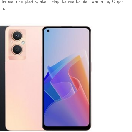
terbuat dari plastik, akan tetapi karena balutan warna itu, Oppo
ah.